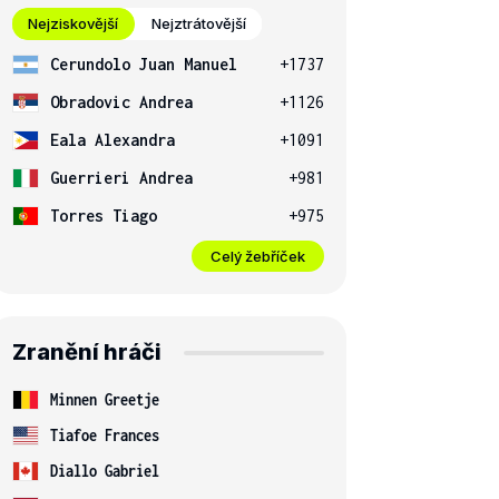
Nejziskovější
Nejztrátovější
Cerundolo Juan Manuel
+1737
Obradovic Andrea
+1126
Eala Alexandra
+1091
Guerrieri Andrea
+981
Torres Tiago
+975
Celý žebříček
Zranění hráči
Minnen Greetje
Tiafoe Frances
Diallo Gabriel