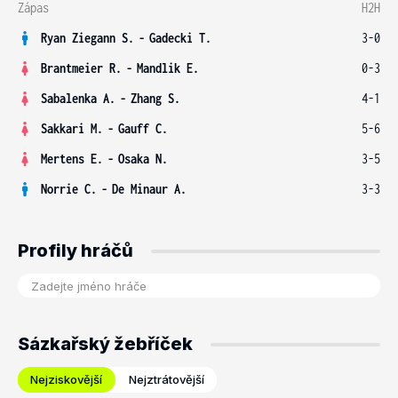
Zápas
H2H
Ryan Ziegann S.
-
Gadecki T.
3-0
Brantmeier R.
-
Mandlik E.
0-3
Sabalenka A.
-
Zhang S.
4-1
Sakkari M.
-
Gauff C.
5-6
Mertens E.
-
Osaka N.
3-5
Norrie C.
-
De Minaur A.
3-3
Profily hráčů
Sázkařský žebříček
Nejziskovější
Nejztrátovější