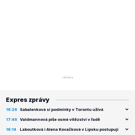
Expres zprávy
19:26
Sabalenková si podmínky v Torontu užívá
17:46
Valdmannová píše osmé vítězství v řadě
16:14
Laboutková i Alena Kovačková v Lipsku postupují