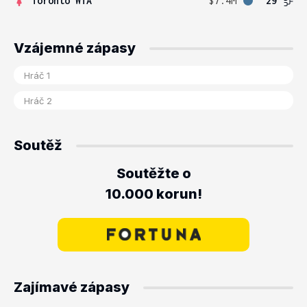
Toronto WTA
$7.4M
29
Vzájemné zápasy
Soutěž
Soutěžte o
10.000 korun!
Zajímavé zápasy