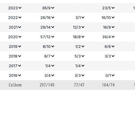
-
2023
36/9
23/5
2022
26/16
3/1
16/10
2021
29/14
12/3
16/9
2020
57/12
18/8
39/4
2019
8/10
1/2
6/6
2018
8/7
5/3
3/3
-
2017
1/4
1/4
2016
3/4
3/3
0/1
Celkem
297/149
77/47
164/74