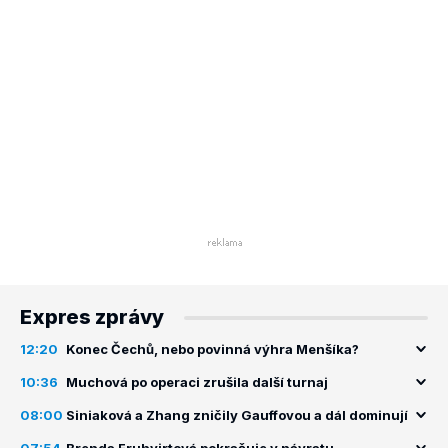
Expres zprávy
12:20
Konec Čechů, nebo povinná výhra Menšíka?
10:36
Muchová po operaci zrušila další turnaj
08:00
Siniaková a Zhang zničily Gauffovou a dál dominují