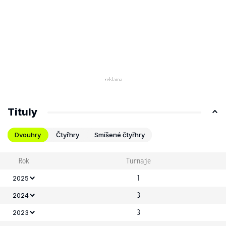
Tituly
Dvouhry
Čtyřhry
Smíšené čtyřhry
Rok
Turnaje
1
2025
3
2024
3
2023