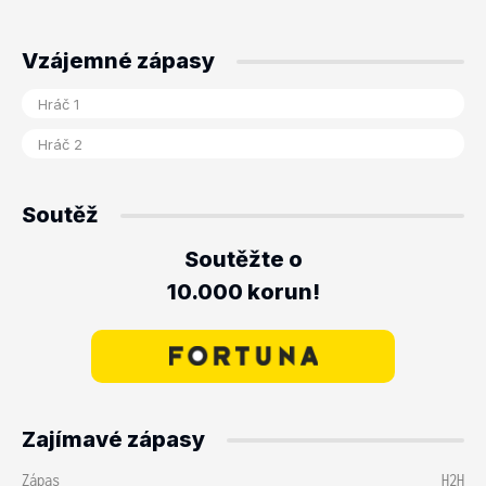
Vzájemné zápasy
Soutěž
Soutěžte o
10.000 korun!
Zajímavé zápasy
Zápas
H2H