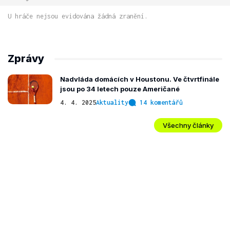
U hráče nejsou evidována žádná zranění.
Zprávy
Nadvláda domácích v Houstonu. Ve čtvrtfinále
jsou po 34 letech pouze Američané
4. 4. 2025
Aktuality
14 komentářů
Všechny články