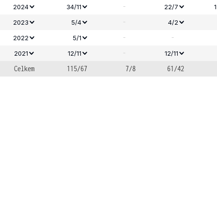
-
2024
34/11
22/7
-
2023
5/4
4/2
-
-
2022
5/1
-
2021
12/11
12/11
Celkem
115/67
7/8
61/42