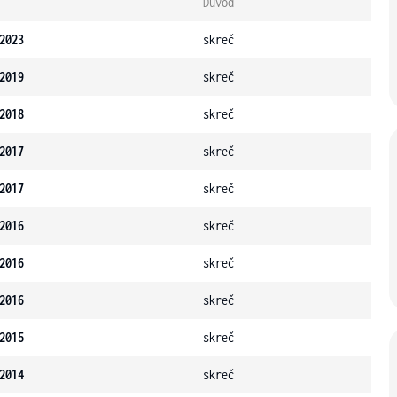
Důvod
2023
skreč
2019
skreč
2018
skreč
2017
skreč
2017
skreč
2016
skreč
2016
skreč
2016
skreč
2015
skreč
2014
skreč