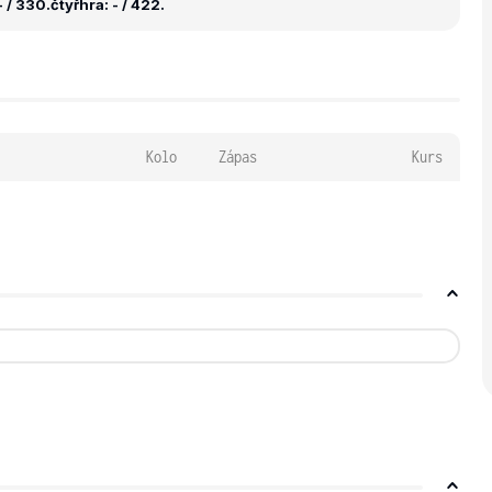
 / 330.
čtyřhra: - / 422.
Kolo
Zápas
Kurs