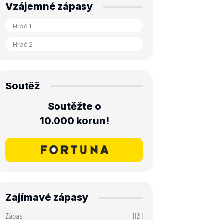
Vzájemné zápasy
Soutěž
Soutěžte o
10.000 korun!
Zajímavé zápasy
Zápas
H2H