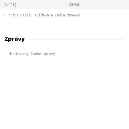
Turnaj
Důvod
U hráče nejsou evidována žádná zranění.
Zprávy
Nenalezeny žádné zprávy.