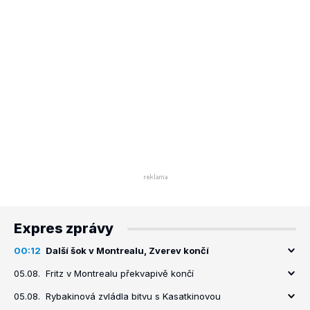
Expres zprávy
00:12
Další šok v Montrealu, Zverev končí
05.08.
Fritz v Montrealu překvapivě končí
05.08.
Rybakinová zvládla bitvu s Kasatkinovou