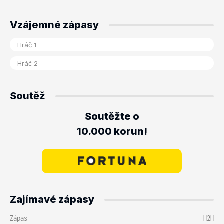
Vzájemné zápasy
Soutěž
Soutěžte o
10.000 korun!
Zajímavé zápasy
Zápas
H2H