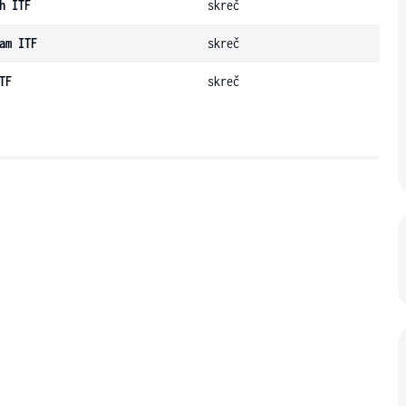
h ITF
skreč
am ITF
skreč
TF
skreč