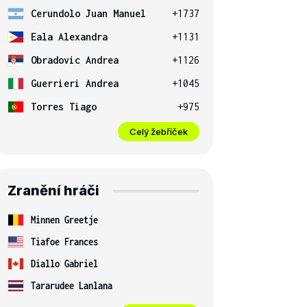
Cerundolo Juan Manuel
+1737
Eala Alexandra
+1131
Obradovic Andrea
+1126
Guerrieri Andrea
+1045
Torres Tiago
+975
Celý žebříček
Zranění hráči
Minnen Greetje
Tiafoe Frances
Diallo Gabriel
Tararudee Lanlana