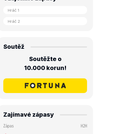
Soutěž
Soutěžte o
10.000 korun!
Zajímavé zápasy
Zápas
H2H