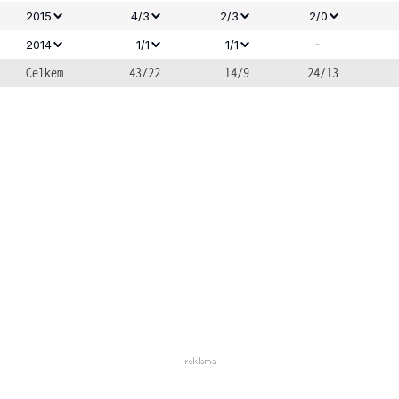
2015
4/3
2/3
2/0
-
2014
1/1
1/1
Celkem
43/22
14/9
24/13