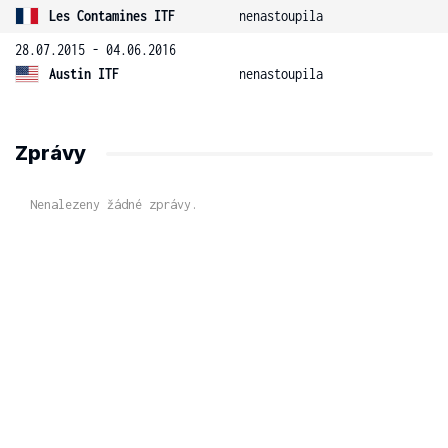
Les Contamines ITF
nenastoupila
28.07.2015 - 04.06.2016
Austin ITF
nenastoupila
Zprávy
Nenalezeny žádné zprávy.