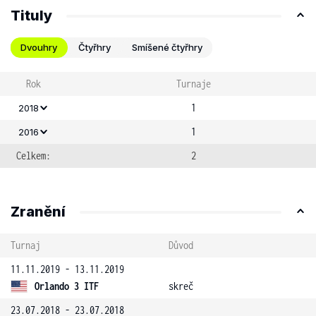
Tituly
Dvouhry
Čtyřhry
Smíšené čtyřhry
Rok
Turnaje
1
2018
1
2016
Celkem:
2
Zranění
Turnaj
Důvod
11.11.2019 - 13.11.2019
Orlando 3 ITF
skreč
23.07.2018 - 23.07.2018