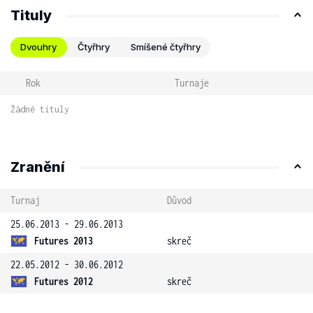
Tituly
Dvouhry
Čtyřhry
Smíšené čtyřhry
Rok
Turnaje
Žádné tituly
Zranění
Turnaj
Důvod
25.06.2013 - 29.06.2013
Futures 2013
skreč
22.05.2012 - 30.06.2012
Futures 2012
skreč