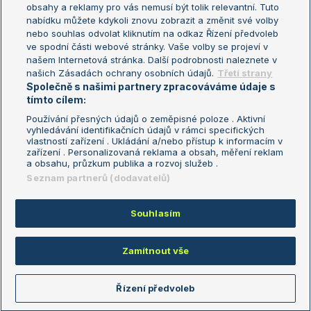
obsahy a reklamy pro vás nemusí být tolik relevantní. Tuto
Aktualní trendy
nabídku můžete kdykoli znovu zobrazit a změnit své volby
nebo souhlas odvolat kliknutím na odkaz Řízení předvoleb
ve spodní části webové stránky. Vaše volby se projeví v
Fotbalové přestupy
našem Internetová stránka. Další podrobnosti naleznete v
Livesport Daily
našich Zásadách ochrany osobních údajů.
Třetí strany
Společně s našimi partnery zpracováváme údaje s
LS Prague Open
tímto cílem:
Používání přesných údajů o zeměpisné poloze . Aktivní
vyhledávání identifikačních údajů v rámci specifických
vlastností zařízení . Ukládání a/nebo přístup k informacím v
Podmínky užití
Nastavení soukromí
zařízení . Personalizovaná reklama a obsah, měření reklam
GDPR a žurnalistika
Reklama
a obsahu, průzkum publika a rozvoj služeb .
Informace o zpracování osobních
Kontakt
Seznam partnerů (dodavatelů)
údajů
Tiráž
Souhlasím
Copyright © 2008-2026 TenisPortal.cz. Využíváme zpravodajství ČTK.
Zamítnout vše
Řízení předvoleb