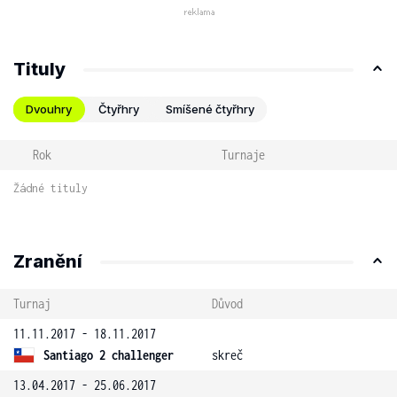
Tituly
Dvouhry
Čtyřhry
Smíšené čtyřhry
Rok
Turnaje
Žádné tituly
Zranění
Turnaj
Důvod
11.11.2017 - 18.11.2017
Santiago 2 challenger
skreč
13.04.2017 - 25.06.2017