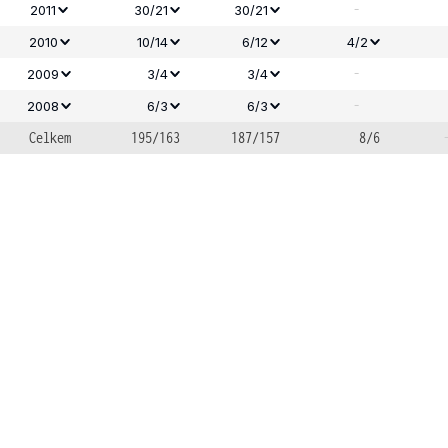
-
2011
30/21
30/21
2010
10/14
6/12
4/2
-
2009
3/4
3/4
-
2008
6/3
6/3
Celkem
195/163
187/157
8/6