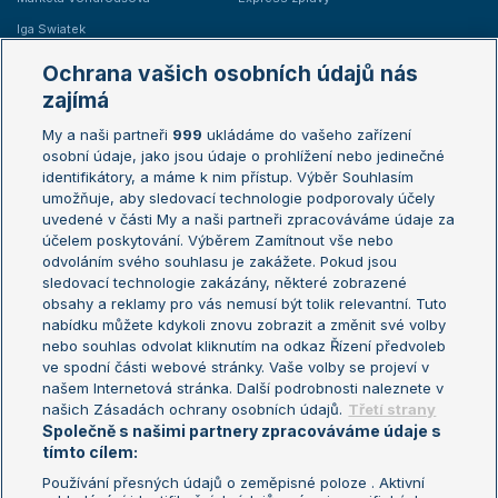
Iga Swiatek
Marie Bouzková
Ochrana vašich osobních údajů nás
Žebříčky
Kalendář turnajů
zajímá
My a naši partneři
999
ukládáme do vašeho zařízení
Žebříček ATP (muži)
Australian Open
osobní údaje, jako jsou údaje o prohlížení nebo jedinečné
Žebříček WTA (ženy)
French Open
identifikátory, a máme k nim přístup. Výběr Souhlasím
umožňuje, aby sledovací technologie podporovaly účely
Sázkařský žebříček
Wimbledon
uvedené v části My a naši partneři zpracováváme údaje za
US Open
účelem poskytování. Výběrem Zamítnout vše nebo
odvoláním svého souhlasu je zakážete. Pokud jsou
Turnaj mistrů
sledovací technologie zakázány, některé zobrazené
Turnaj mistryň
obsahy a reklamy pro vás nemusí být tolik relevantní. Tuto
Aktualní trendy
nabídku můžete kdykoli znovu zobrazit a změnit své volby
nebo souhlas odvolat kliknutím na odkaz Řízení předvoleb
ve spodní části webové stránky. Vaše volby se projeví v
Fotbalové přestupy
našem Internetová stránka. Další podrobnosti naleznete v
Livesport Daily
našich Zásadách ochrany osobních údajů.
Třetí strany
Společně s našimi partnery zpracováváme údaje s
LS Prague Open
tímto cílem:
Používání přesných údajů o zeměpisné poloze . Aktivní