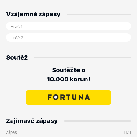
Vzájemné zápasy
Soutěž
Soutěžte o
10.000 korun!
Zajímavé zápasy
Zápas
H2H