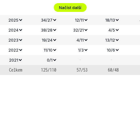
Načíst další
2025
34/27
12/11
18/13
2024
38/28
32/21
4/5
2023
19/24
4/11
13/12
2022
11/10
1/3
10/6
-
-
2021
0/1
Celkem
125/110
57/53
60/48