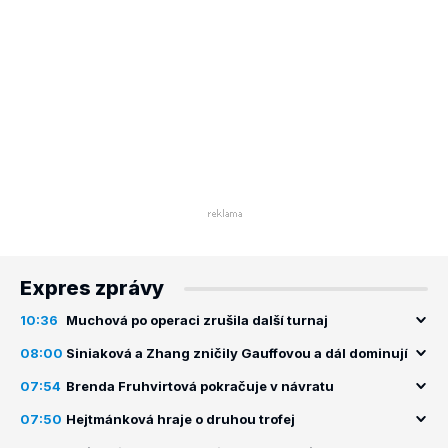
Expres zprávy
10:36
Muchová po operaci zrušila další turnaj
08:00
Siniaková a Zhang zničily Gauffovou a dál dominují
07:54
Brenda Fruhvirtová pokračuje v návratu
07:50
Hejtmánková hraje o druhou trofej