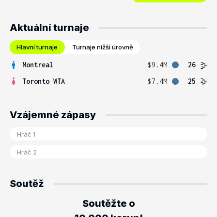
Aktuální turnaje
Hlavní turnaje
Turnaje nižší úrovně
Montreal
$9.4M
26
Toronto WTA
$7.4M
25
Vzájemné zápasy
Soutěž
Soutěžte o