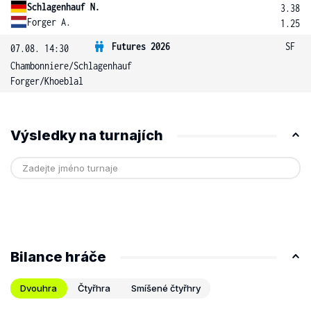
Schlagenhauf N.
3.38
Forger A.
1.25
Futures 2026
SF
07.08. 14:30
Chambonniere
/
Schlagenhauf
Forger
/
Khoeblal
Výsledky na turnajích
Bilance hráče
Dvouhra
Čtyřhra
Smíšené čtyřhry