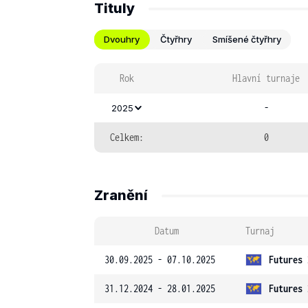
Tituly
Dvouhry
Čtyřhry
Smíšené čtyřhry
Rok
Hlavní turnaje
-
2025
Celkem:
0
Zranění
Datum
Turnaj
30.09.2025 - 07.10.2025
Futures 
31.12.2024 - 28.01.2025
Futures 