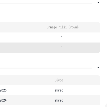
Turnaje nižší úrovně
1
1
Důvod
2025
skreč
2024
skreč