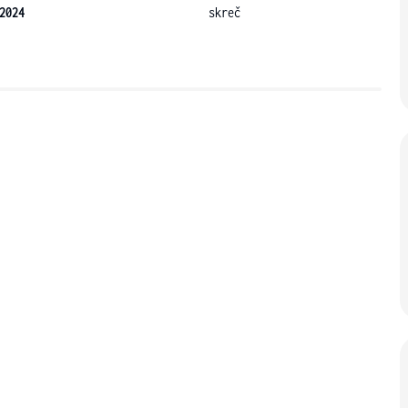
2024
skreč