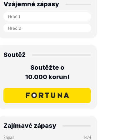
Vzájemné zápasy
Soutěž
Soutěžte o
10.000 korun!
Zajímavé zápasy
Zápas
H2H