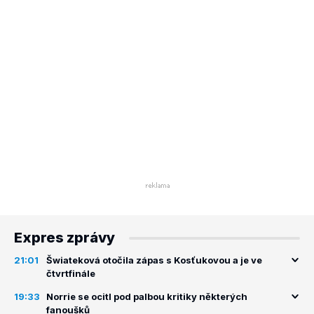
Expres zprávy
21:01
Šwiateková otočila zápas s Kosťukovou a je ve
čtvrtfinále
19:33
Norrie se ocitl pod palbou kritiky některých
fanoušků