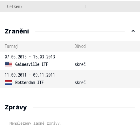
Celkem:
1
Zranění
Turnaj
Důvod
07.03.2013 - 15.03.2013
Gainesville ITF
skreč
11.09.2011 - 09.11.2011
Rotterdam ITF
skreč
Zprávy
Nenalezeny žádné zprávy.