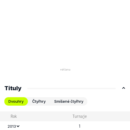
Tituly
Dvouhry
Čtyřhry
Smíšené čtyřhry
Rok
Turnaje
1
2013