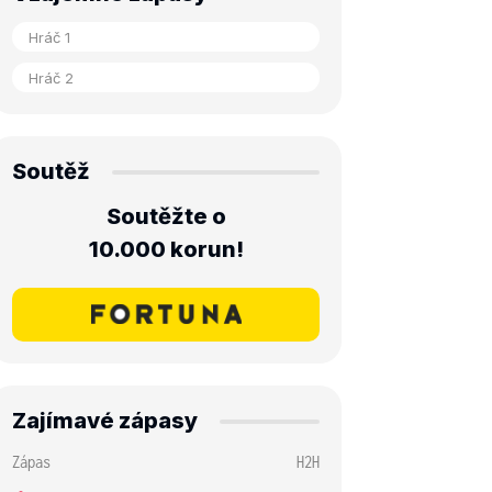
Soutěž
Soutěžte o
10.000 korun!
Zajímavé zápasy
Zápas
H2H