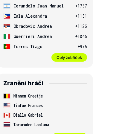
Cerundolo Juan Manuel
+1737
Eala Alexandra
+1131
Obradovic Andrea
+1126
Guerrieri Andrea
+1045
Torres Tiago
+975
Celý žebříček
Zranění hráči
Minnen Greetje
Tiafoe Frances
Diallo Gabriel
Tararudee Lanlana