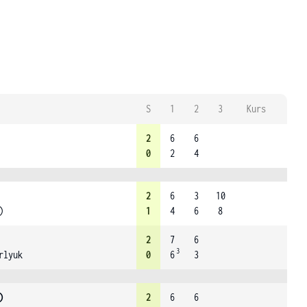
S
1
2
3
Kurs
2
6
6
0
2
4
2
6
3
10
)
1
4
6
8
2
7
6
3
rlyuk
0
6
3
)
2
6
6