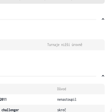
Turnaje nižší úrovně
Důvod
2011
nenastoupil
 challenger
skreč