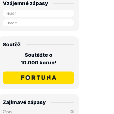
Vzájemné zápasy
Soutěž
Soutěžte o
10.000 korun!
Zajímavé zápasy
Zápas
H2H