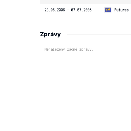
23.06.2006 - 07.07.2006
Futures 
Zprávy
Nenalezeny žádné zprávy.