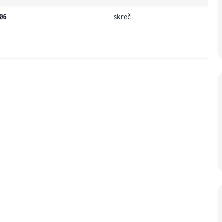
06
skreč