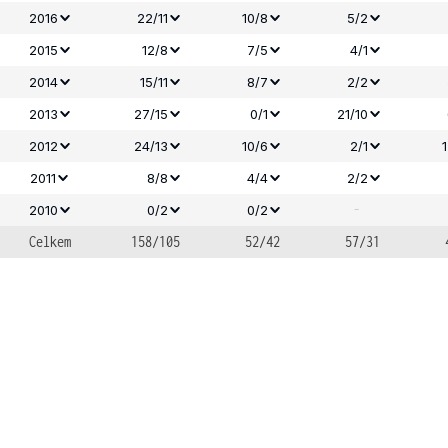
2016
22/11
10/8
5/2
2015
12/8
7/5
4/1
2014
15/11
8/7
2/2
2013
27/15
0/1
21/10
2012
24/13
10/6
2/1
2011
8/8
4/4
2/2
-
2010
0/2
0/2
Celkem
158/105
52/42
57/31