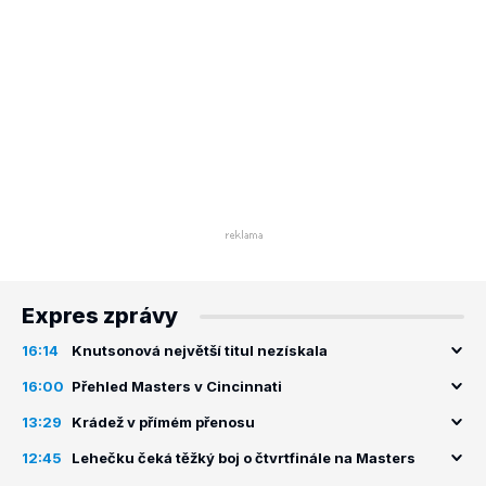
Expres zprávy
16:14
Knutsonová největší titul nezískala
16:00
Přehled Masters v Cincinnati
13:29
Krádež v přímém přenosu
12:45
Lehečku čeká těžký boj o čtvrtfinále na Masters