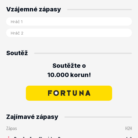
Vzájemné zápasy
Soutěž
Soutěžte o
10.000 korun!
Zajímavé zápasy
Zápas
H2H