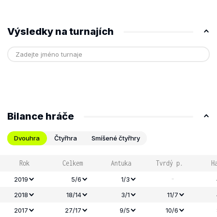
Výsledky na turnajích
Bilance hráče
Dvouhra
Čtyřhra
Smíšené čtyřhry
Rok
Celkem
Antuka
Tvrdý p.
H
-
2019
5/6
1/3
2018
18/14
3/1
11/7
2017
27/17
9/5
10/6