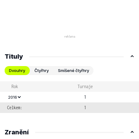
Tituly
Dvouhry
Čtyřhry
Smíšené čtyřhry
Rok
Turnaje
1
2016
Celkem:
1
Zranění