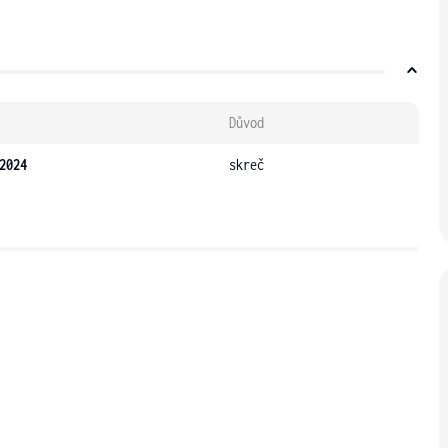
Důvod
2024
skreč