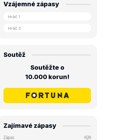
Vzájemné zápasy
Soutěž
Soutěžte o
10.000 korun!
Zajímavé zápasy
Zápas
H2H