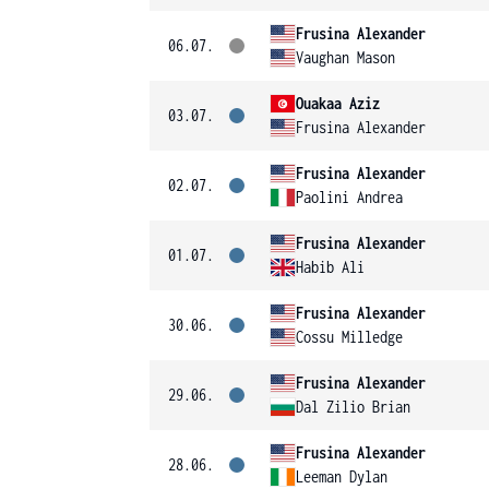
Frusina Alexander
06.07.
Vaughan Mason
Ouakaa Aziz
03.07.
Frusina Alexander
Frusina Alexander
02.07.
Paolini Andrea
Frusina Alexander
01.07.
Habib Ali
Frusina Alexander
30.06.
Cossu Milledge
Frusina Alexander
29.06.
Dal Zilio Brian
Frusina Alexander
28.06.
Leeman Dylan