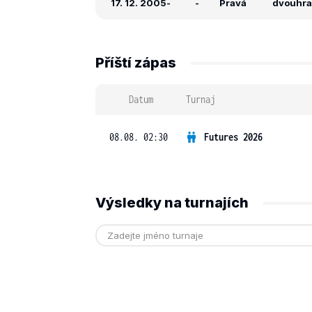
17. 12. 2005
-
-
Pravá
dvouhra:
Příští zápas
Datum
Turnaj
08.08. 02:30
Futures 2026
Výsledky na turnajích