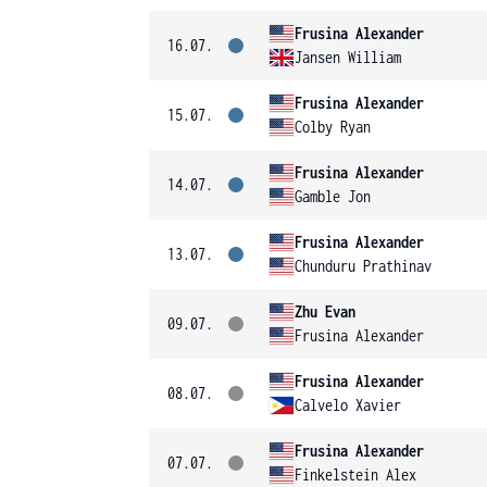
Frusina Alexander
16.07.
Jansen William
Frusina Alexander
15.07.
Colby Ryan
Frusina Alexander
14.07.
Gamble Jon
Frusina Alexander
13.07.
Chunduru Prathinav
Zhu Evan
09.07.
Frusina Alexander
Frusina Alexander
08.07.
Calvelo Xavier
Frusina Alexander
07.07.
Finkelstein Alex