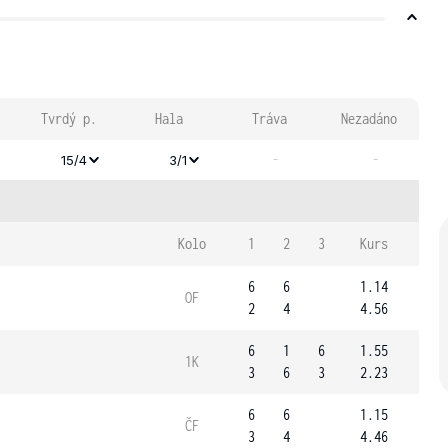
Tvrdý p.
Hala
Tráva
Nezadáno
-
-
15/4
3/1
Kolo
1
2
3
Kurs
6
6
1.14
OF
2
4
4.56
6
1
6
1.55
1K
3
6
3
2.23
6
6
1.15
ČF
3
4
4.46