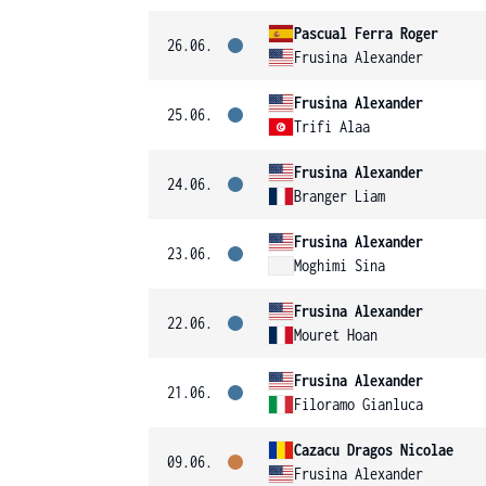
Pascual Ferra Roger
26.06.
Frusina Alexander
Frusina Alexander
25.06.
Trifi Alaa
Frusina Alexander
24.06.
Branger Liam
Frusina Alexander
23.06.
Moghimi Sina
Frusina Alexander
22.06.
Mouret Hoan
Frusina Alexander
21.06.
Filoramo Gianluca
Cazacu Dragos Nicolae
09.06.
Frusina Alexander