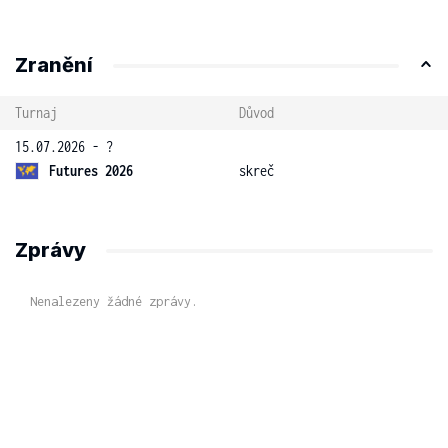
Zranění
Turnaj
Důvod
15.07.2026 - ?
Futures 2026
skreč
Zprávy
Nenalezeny žádné zprávy.