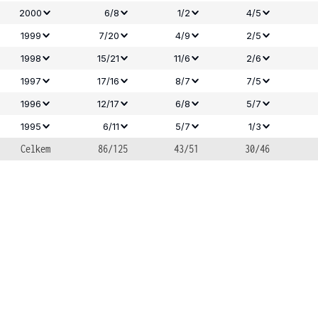
2000
6/8
1/2
4/5
1999
7/20
4/9
2/5
1998
15/21
11/6
2/6
1997
17/16
8/7
7/5
1996
12/17
6/8
5/7
1995
6/11
5/7
1/3
Celkem
86/125
43/51
30/46