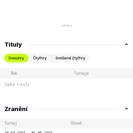
Tituly
Dvouhry
Čtyřhry
Smíšené čtyřhry
Rok
Turnaje
Žádné tituly
Zranění
Turnaj
Důvod