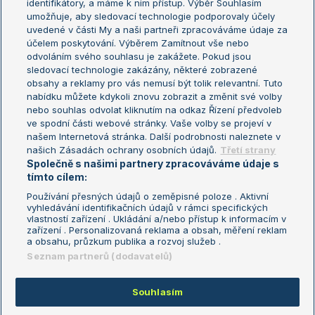
identifikátory, a máme k nim přístup. Výběr Souhlasím
umožňuje, aby sledovací technologie podporovaly účely
Sázkařský žebříček
Wimbledon
uvedené v části My a naši partneři zpracováváme údaje za
US Open
účelem poskytování. Výběrem Zamítnout vše nebo
odvoláním svého souhlasu je zakážete. Pokud jsou
Turnaj mistrů
sledovací technologie zakázány, některé zobrazené
Turnaj mistryň
obsahy a reklamy pro vás nemusí být tolik relevantní. Tuto
Aktualní trendy
nabídku můžete kdykoli znovu zobrazit a změnit své volby
nebo souhlas odvolat kliknutím na odkaz Řízení předvoleb
ve spodní části webové stránky. Vaše volby se projeví v
Fotbalové přestupy
našem Internetová stránka. Další podrobnosti naleznete v
Livesport Daily
našich Zásadách ochrany osobních údajů.
Třetí strany
Společně s našimi partnery zpracováváme údaje s
LS Prague Open
tímto cílem:
Používání přesných údajů o zeměpisné poloze . Aktivní
vyhledávání identifikačních údajů v rámci specifických
vlastností zařízení . Ukládání a/nebo přístup k informacím v
Podmínky užití
Nastavení soukromí
zařízení . Personalizovaná reklama a obsah, měření reklam
GDPR a žurnalistika
Reklama
a obsahu, průzkum publika a rozvoj služeb .
Informace o zpracování osobních
Kontakt
Seznam partnerů (dodavatelů)
údajů
Tiráž
Souhlasím
Copyright © 2008-2026 TenisPortal.cz. Využíváme zpravodajství ČTK.