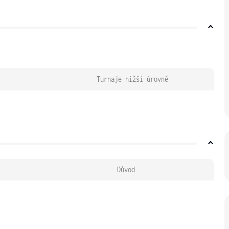
Turnaje nižší úrovně
Důvod