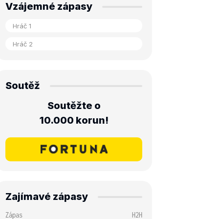
Vzájemné zápasy
Soutěž
Soutěžte o
10.000 korun!
Zajímavé zápasy
Zápas
H2H