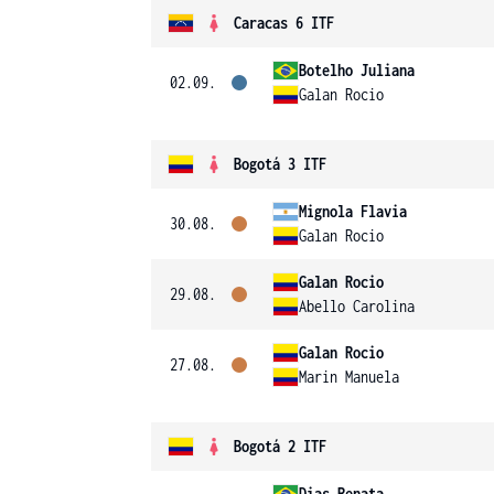
Caracas 6 ITF
Botelho Juliana
02.09.
Galan Rocio
Bogotá 3 ITF
Mignola Flavia
30.08.
Galan Rocio
Galan Rocio
29.08.
Abello Carolina
Galan Rocio
27.08.
Marin Manuela
Bogotá 2 ITF
Dias Renata