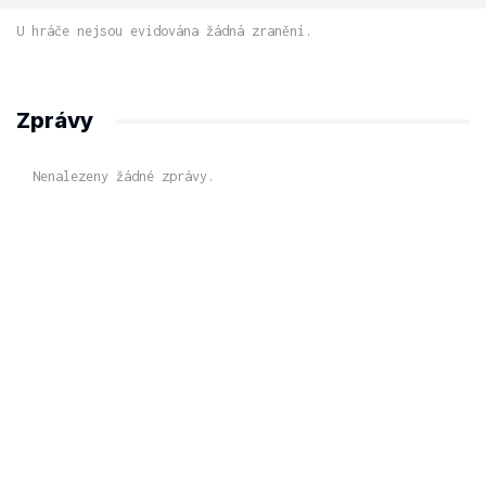
U hráče nejsou evidována žádná zranění.
Zprávy
Nenalezeny žádné zprávy.