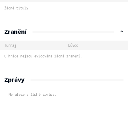
Žádné tituly
Zranění
Turnaj
Důvod
U hráče nejsou evidována žádná zranění.
Zprávy
Nenalezeny žádné zprávy.