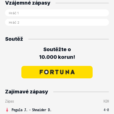
Vzájemné zápasy
Soutěž
Soutěžte o
10.000 korun!
Zajímavé zápasy
Zápas
H2H
Pegula J.
-
Shnaider D.
4-0