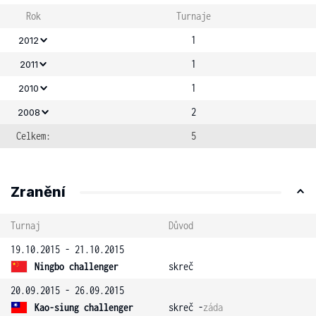
Rok
Turnaje
1
2012
1
2011
1
2010
2
2008
Celkem:
5
Zranění
Turnaj
Důvod
19.10.2015 - 21.10.2015
Ningbo challenger
skreč
20.09.2015 - 26.09.2015
Kao-siung challenger
skreč -
záda