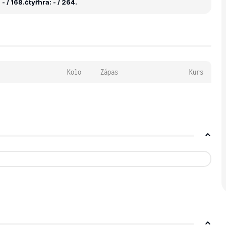
- / 168.
čtyřhra: - / 264.
Kolo
Zápas
Kurs