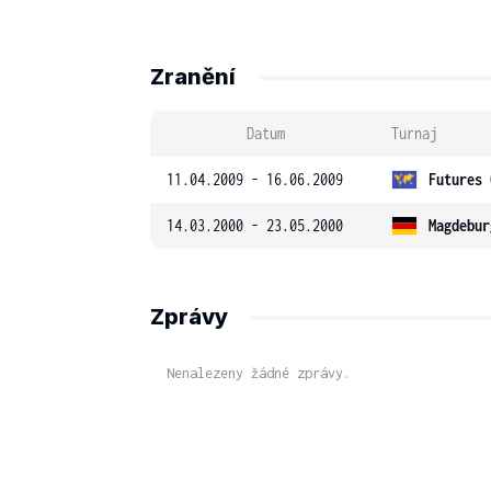
Zranění
Datum
Turnaj
11.04.2009 - 16.06.2009
Futures 
14.03.2000 - 23.05.2000
Magdebur
Zprávy
Nenalezeny žádné zprávy.