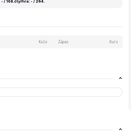
- / 168.
čtyřhra: - / 264.
Kolo
Zápas
Kurs