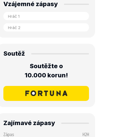
Vzájemné zápasy
Soutěž
Soutěžte o
10.000 korun!
Zajímavé zápasy
Zápas
H2H