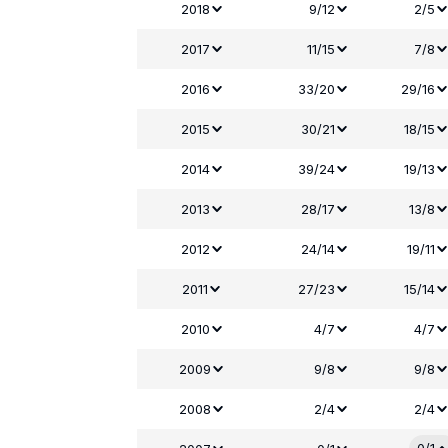
2018
9/12
2/5
2017
11/15
7/8
2016
33/20
29/16
2015
30/21
18/15
2014
39/24
19/13
2013
28/17
13/8
2012
24/14
19/11
2011
27/23
15/14
2010
4/7
4/7
2009
9/8
9/8
2008
2/4
2/4