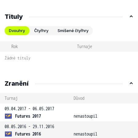
Tituly
Dvouhry
Čtyřhry
Smíšené čtyřhry
Rok
Turnaje
Žádné tituly
Zranění
Turnaj
Důvod
09.04.2017 - 06.05.2017
Futures 2017
nenastoupil
08.05.2016 - 29.11.2016
Futures 2016
nenastoupil