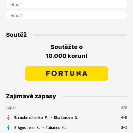
Soutěž
Soutěžte o
10.000 korun!
Zajímavé zápasy
Zápas
H2H
Miroshnichenko V.
-
Khatamova S.
4-0
D'Agostino S.
-
Tabacco G.
0-3