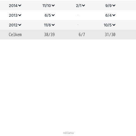
2014
11/10
2/1
9/9
-
2013
6/5
6/4
-
2012
11/6
10/5
Celkem
38/39
6/7
31/30