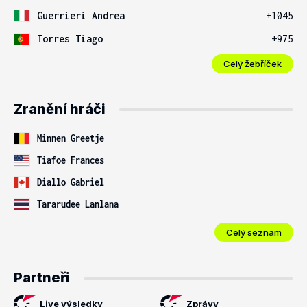
Guerrieri Andrea
+1045
Torres Tiago
+975
Celý žebříček
Zranění hráči
Minnen Greetje
Tiafoe Frances
Diallo Gabriel
Tararudee Lanlana
Celý seznam
Partneři
Live výsledky
Zprávy