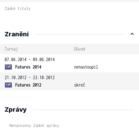
Žádné tituly
Zranění
Turnaj
Důvod
07.06.2014 - 09.06.2014
Futures 2014
nenastoupil
21.10.2012 - 23.10.2012
Futures 2012
skreč
Zprávy
Nenalezeny žádné zprávy.