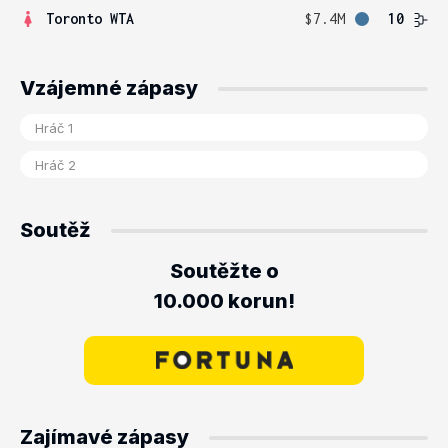
Toronto WTA
$7.4M
10
Vzájemné zápasy
Soutěž
Soutěžte o
10.000 korun!
Zajímavé zápasy