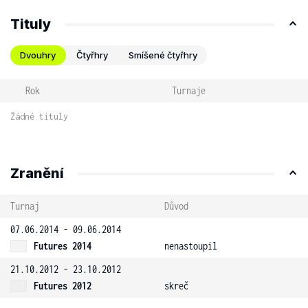
Tituly
Dvouhry
Čtyřhry
Smíšené čtyřhry
Rok
Turnaje
Žádné tituly
Zranění
Turnaj
Důvod
07.06.2014 - 09.06.2014
Futures 2014
nenastoupil
21.10.2012 - 23.10.2012
Futures 2012
skreč