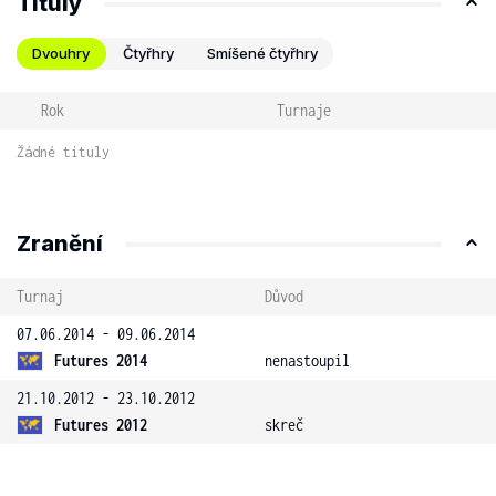
Tituly
Dvouhry
Čtyřhry
Smíšené čtyřhry
Rok
Turnaje
Žádné tituly
Zranění
Turnaj
Důvod
07.06.2014 - 09.06.2014
Futures 2014
nenastoupil
21.10.2012 - 23.10.2012
Futures 2012
skreč