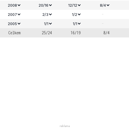
2008
20/16
12/12
8/4
-
2007
2/3
1/2
-
2005
1/1
1/1
Celkem
25/24
16/19
8/4