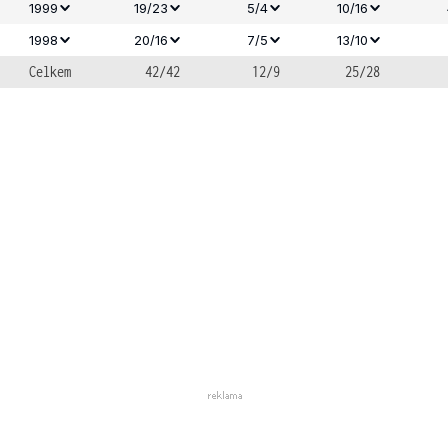
1999
19/23
5/4
10/16
1998
20/16
7/5
13/10
Celkem
42/42
12/9
25/28