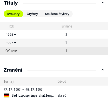
Tituly
Dvouhry
Čtyřhry
Smíšené čtyřhry
Rok
Turnaje
3
1998
1
1997
Celkem:
4
Zranění
Turnaj
Důvod
02.12.1997 - 09.12.1997
Bad Lippspringe challenger
skreč