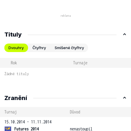
Tituly
Dvouhry
Čtyřhry
Smíšené čtyřhry
Rok
Turnaje
Žádné tituly
Zranění
Turnaj
Důvod
15.10.2014 - 11.11.2014
Futures 2014
nenastoupil