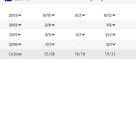
2013
9/15
0/2
9/12
-
2012
2/6
1/5
2011
3/5
0/1
2/2
-
2010
0/1
0/1
Celkem
35/50
10/10
19/33