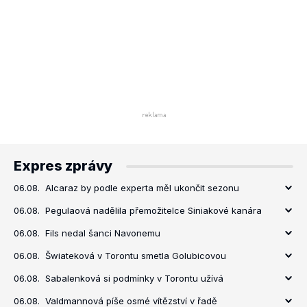
Expres zprávy
06.08.
Alcaraz by podle experta měl ukončit sezonu
06.08.
Pegulaová nadělila přemožitelce Siniakové kanára
06.08.
Fils nedal šanci Navonemu
06.08.
Šwiateková v Torontu smetla Golubicovou
06.08.
Sabalenková si podmínky v Torontu užívá
06.08.
Valdmannová píše osmé vítězství v řadě