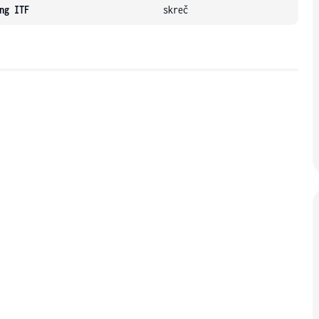
ng ITF
skreč