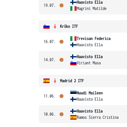
Haavisto Ella
19.07.
Magrini Matilde
Krško ITF
Trevisan Federica
16.07.
Haavisto Ella
Haavisto Ella
14.07.
Viriant Masa
Madrid 2 ITF
Nuudi Maileen
11.06.
Haavisto Ella
Haavisto Ella
10.06.
Ramos Sierra Cristina