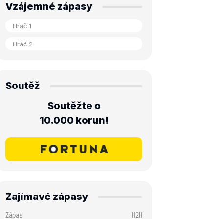
Vzájemné zápasy
Soutěž
Soutěžte o
10.000 korun!
Zajímavé zápasy
Zápas
H2H