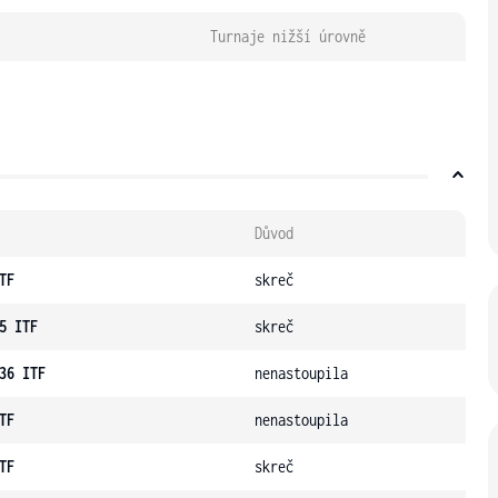
Turnaje nižší úrovně
Důvod
TF
skreč
5 ITF
skreč
36 ITF
nenastoupila
TF
nenastoupila
TF
skreč