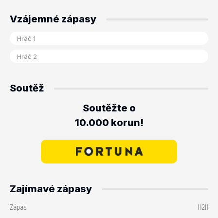
Vzájemné zápasy
Soutěž
Soutěžte o
10.000 korun!
Zajímavé zápasy
Zápas
H2H