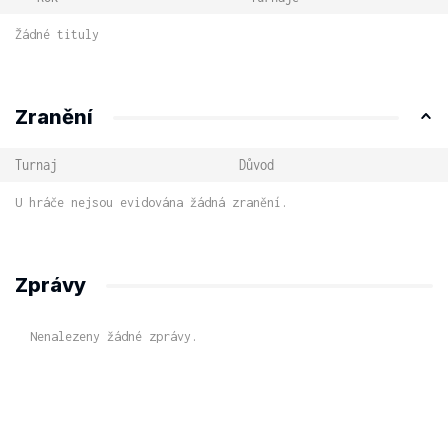
Žádné tituly
Zranění
Turnaj
Důvod
U hráče nejsou evidována žádná zranění.
Zprávy
Nenalezeny žádné zprávy.