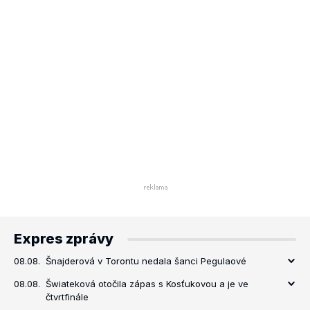
Expres zprávy
08.08.
Šnajderová v Torontu nedala šanci Pegulaové
08.08.
Šwiateková otočila zápas s Kosťukovou a je ve
čtvrtfinále