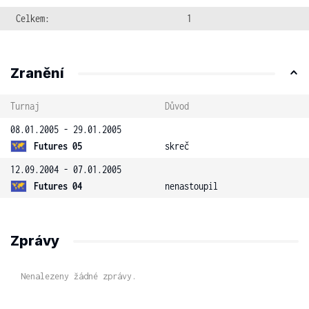
Celkem:
1
Zranění
Turnaj
Důvod
08.01.2005 - 29.01.2005
Futures 05
skreč
12.09.2004 - 07.01.2005
Futures 04
nenastoupil
Zprávy
Nenalezeny žádné zprávy.