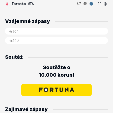
Toronto WTA
$7.4M
11
Vzájemné zápasy
Soutěž
Soutěžte o
10.000 korun!
Zajímavé zápasy