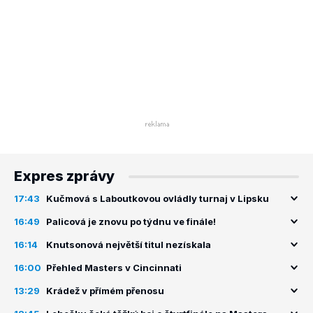
Expres zprávy
17:43
Kučmová s Laboutkovou ovládly turnaj v Lipsku
16:49
Palicová je znovu po týdnu ve finále!
16:14
Knutsonová největší titul nezískala
16:00
Přehled Masters v Cincinnati
13:29
Krádež v přímém přenosu