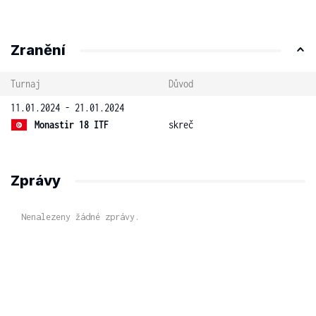
Zranění
Turnaj
Důvod
11.01.2024 - 21.01.2024
Monastir 18 ITF
skreč
Zprávy
Nenalezeny žádné zprávy.