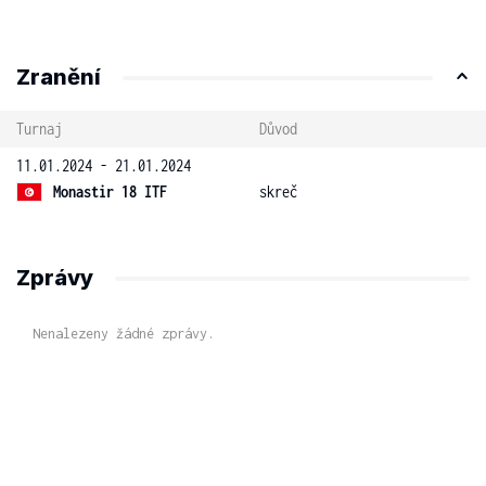
Zranění
Turnaj
Důvod
11.01.2024 - 21.01.2024
Monastir 18 ITF
skreč
Zprávy
Nenalezeny žádné zprávy.