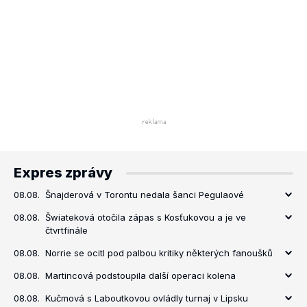
Expres zprávy
08.08.
Šnajderová v Torontu nedala šanci Pegulaové
08.08.
Šwiateková otočila zápas s Kosťukovou a je ve
čtvrtfinále
08.08.
Norrie se ocitl pod palbou kritiky některých fanoušků
08.08.
Martincová podstoupila další operaci kolena
08.08.
Kučmová s Laboutkovou ovládly turnaj v Lipsku