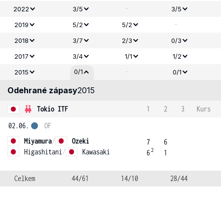
-
2022
3/5
3/5
-
2019
5/2
5/2
2018
3/7
2/3
0/3
2017
3/4
1/1
1/2
-
0/1
2015
0/1
Odehrané zápasy
2015
Tokio ITF
1
2
3
Kurs
02.06.
OF
Miyamura
/
Ozeki
7
6
2
Higashitani
/
Kawasaki
6
1
Celkem
44/61
14/10
28/44