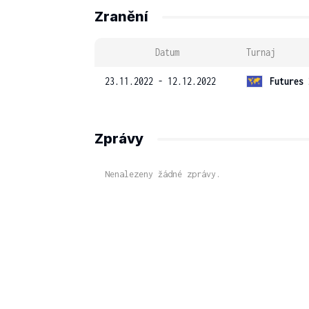
Zranění
Datum
Turnaj
23.11.2022 - 12.12.2022
Futures 
Zprávy
Nenalezeny žádné zprávy.