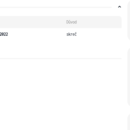
Důvod
2022
skreč