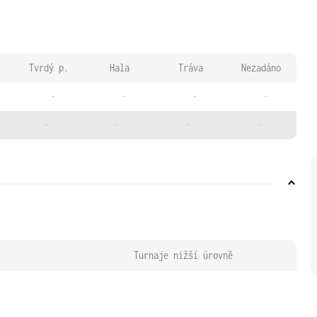
Tvrdý p.
Hala
Tráva
Nezadáno
-
-
-
-
-
-
-
-
Turnaje nižší úrovně