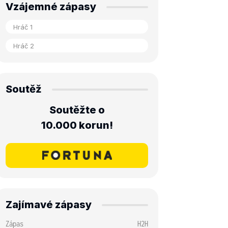
Vzájemné zápasy
Soutěž
Soutěžte o
10.000 korun!
Zajímavé zápasy
Zápas
H2H