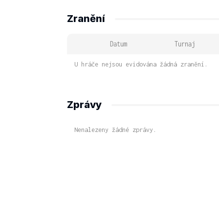
Zranění
Datum
Turnaj
U hráče nejsou evidována žádná zranění.
Zprávy
Nenalezeny žádné zprávy.