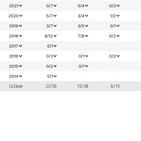
2021
0/7
0/4
0/3
2020
5/7
3/4
1/2
2019
3/7
3/5
0/1
2018
8/12
7/8
0/2
-
-
2017
0/1
2016
0/3
0/1
0/2
-
2015
0/2
0/1
-
-
2014
0/1
Celkem
23/56
15/30
6/19