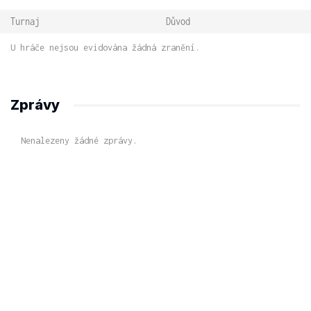
Turnaj
Důvod
U hráče nejsou evidována žádná zranění.
Zprávy
Nenalezeny žádné zprávy.