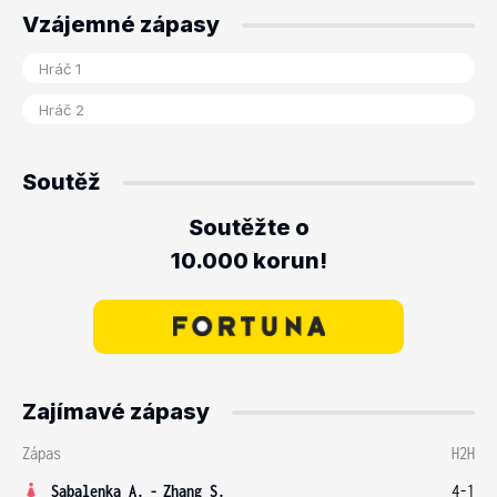
Vzájemné zápasy
Soutěž
Soutěžte o
10.000 korun!
Zajímavé zápasy
Zápas
H2H
Sabalenka A.
-
Zhang S.
4-1