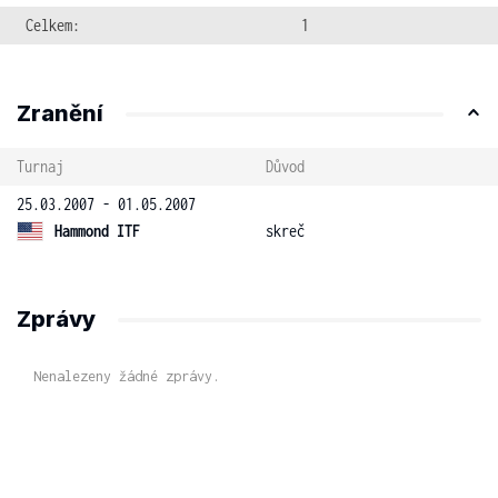
Celkem:
1
Zranění
Turnaj
Důvod
25.03.2007 - 01.05.2007
Hammond ITF
skreč
Zprávy
Nenalezeny žádné zprávy.