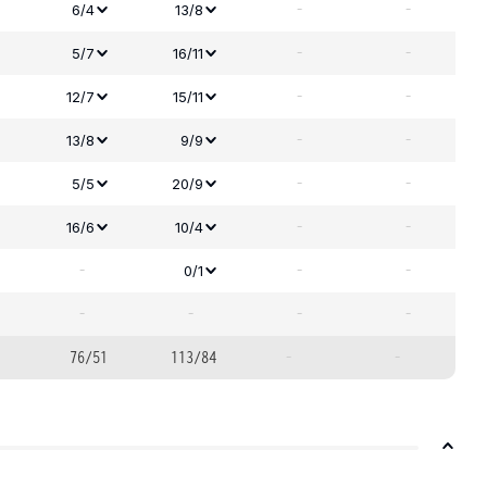
-
-
6/4
13/8
-
-
5/7
16/11
-
-
12/7
15/11
-
-
13/8
9/9
-
-
5/5
20/9
-
-
16/6
10/4
-
-
-
0/1
-
-
-
-
76/51
113/84
-
-