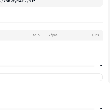
 / 260.
čtyřhra: - / 217.
Kolo
Zápas
Kurs