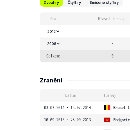
Dvouhry
Čtyřhry
Smíšené čtyřhry
Rok
Hlavní turnaje
-
2012
-
2008
Celkem:
0
Zranění
Datum
Turnaj
03.07.2014 - 15.07.2014
Brusel I
10.09.2013 - 28.09.2013
Podgoric