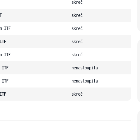
skreč
F
skreč
m ITF
skreč
ITF
skreč
m ITF
skreč
 ITF
nenastoupila
 ITF
nenastoupila
ITF
skreč