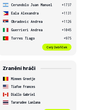
Cerundolo Juan Manuel
+1737
Eala Alexandra
+1131
Obradovic Andrea
+1126
Guerrieri Andrea
+1045
Torres Tiago
+975
Celý žebříček
Zranění hráči
Minnen Greetje
Tiafoe Frances
Diallo Gabriel
Tararudee Lanlana