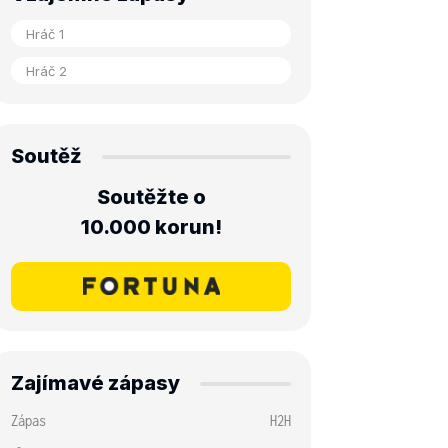
Soutěž
Soutěžte o
10.000 korun!
Zajímavé zápasy
Zápas
H2H