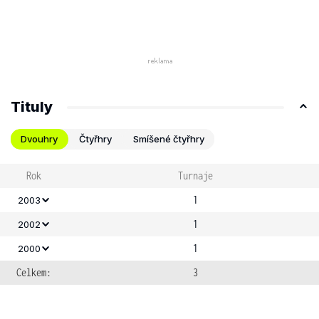
Tituly
Dvouhry
Čtyřhry
Smíšené čtyřhry
Rok
Turnaje
1
2003
1
2002
1
2000
Celkem:
3