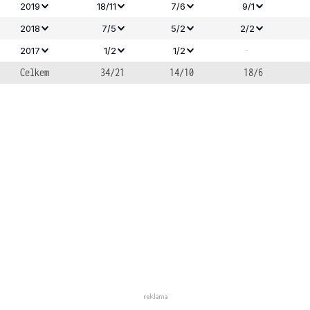
2019
18/11
7/6
9/1
2018
7/5
5/2
2/2
-
2017
1/2
1/2
Celkem
34/21
14/10
18/6