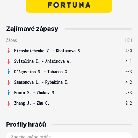
Zajímavé zápasy
Zápas
H2H
Miroshnichenko V.
-
Khatamova S.
4-0
Svitolina E.
-
Anisimova A.
4-1
D'Agostino S.
-
Tabacco G.
0-3
Samsonova L.
-
Rybakina E.
4-2
Fomin S.
-
Zhukov M.
2-3
Zhang J.
-
Zhu C.
2-2
Profily hráčů