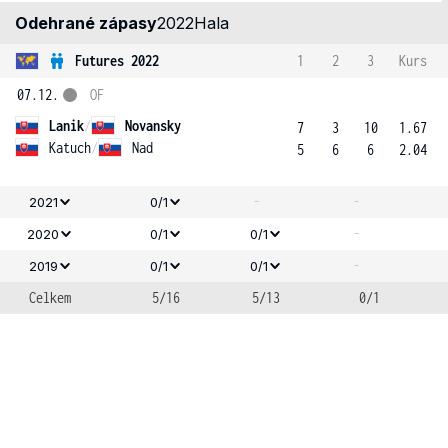
Odehrané zápasy
2022
Hala
Futures 2022
1
2
3
Kurs
07.12.
OF
Lanik
/
Novansky
7
3
10
1.67
Katuch
/
Nad
5
6
6
2.04
-
-
2021
0/1
-
2020
0/1
0/1
-
2019
0/1
0/1
Celkem
5/16
5/13
0/1