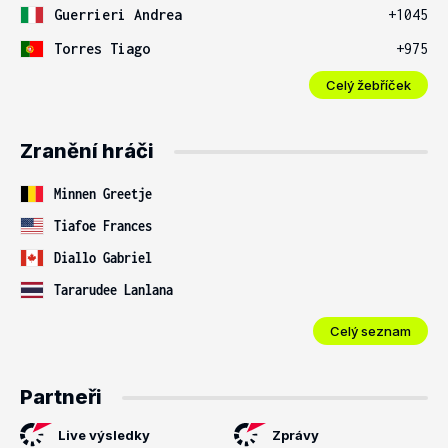
Guerrieri Andrea
+1045
Torres Tiago
+975
Celý žebříček
Zranění hráči
Minnen Greetje
Tiafoe Frances
Diallo Gabriel
Tararudee Lanlana
Celý seznam
Partneři
Live výsledky
Zprávy